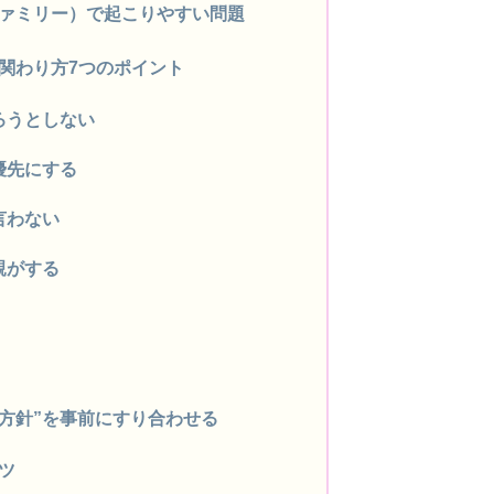
ァミリー）で起こりやすい問題
関わり方7つのポイント
ろうとしない
優先にする
言わない
親がする
方針”を事前にすり合わせる
ツ