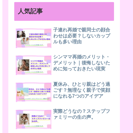
人気記事
子連れ再婚で親同士の顔合
わせは必要？しないカップ
ルも多い理由
シンママ再婚のメリット・
デメリット｜後悔しないた
めに知っておきたい現実
夏休み、ひとり親はどう過
ごす？無理なく親子で笑顔
になれる7つのアイデア
実際どうなの？ステップフ
ァミリーの生の声。