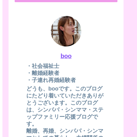
boo
・社会福祉士
・離婚経験者
・子連れ再婚経験者
どうも、booです。このブログ
にたどり着いていただきありが
とうございます。このブログ
は、シンパパ・シンママ・ステ
ップファミリー応援ブログで
す。
離婚、再婚、シンパパ・シンマ