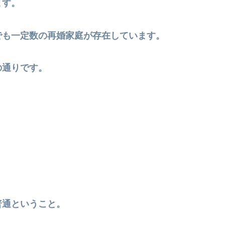
ます。
でも一定数の再婚家庭が存在しています。
の通りです。
普通
ということ。