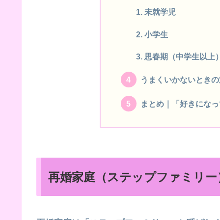
未就学児
小学生
思春期（中学生以上
うまくいかないときの
まとめ｜「好きになっ
再婚家庭（ステップファミリー