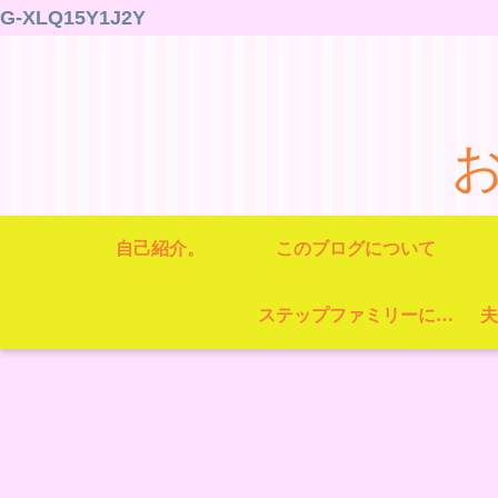
G-XLQ15Y1J2Y
自己紹介。
このブログについて
ステップファミリーについて
夫