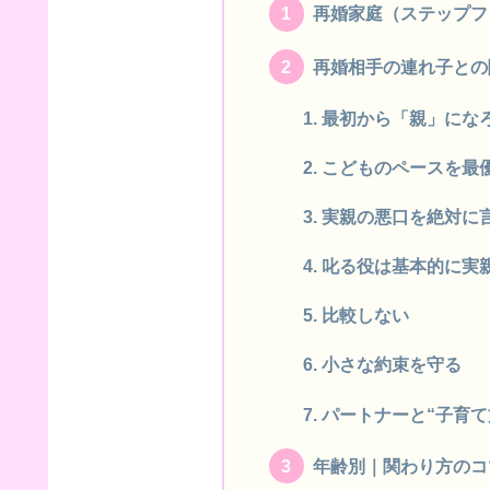
再婚家庭（ステップフ
再婚相手の連れ子との
最初から「親」にな
こどものペースを最
実親の悪口を絶対に
叱る役は基本的に実
比較しない
小さな約束を守る
パートナーと“子育て
年齢別｜関わり方のコ