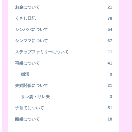
お金について
21
くさし日記
78
シンパパについて
54
シンママについて
67
ステップファミリーについて
11
再婚について
41
婚活
9
夫婦関係について
21
サレ妻・サレ夫
3
子育てについて
51
離婚について
18