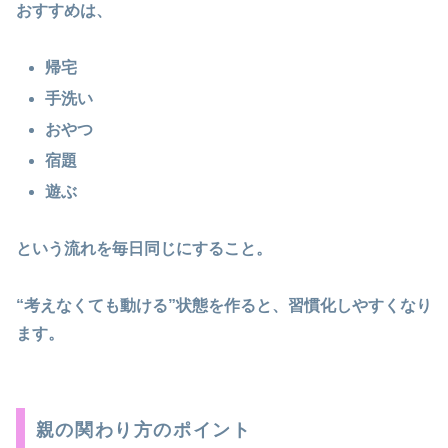
おすすめは、
帰宅
手洗い
おやつ
宿題
遊ぶ
という流れを毎日同じにすること。
“考えなくても動ける”状態を作ると、習慣化しやすくなり
ます。
親の関わり方のポイント