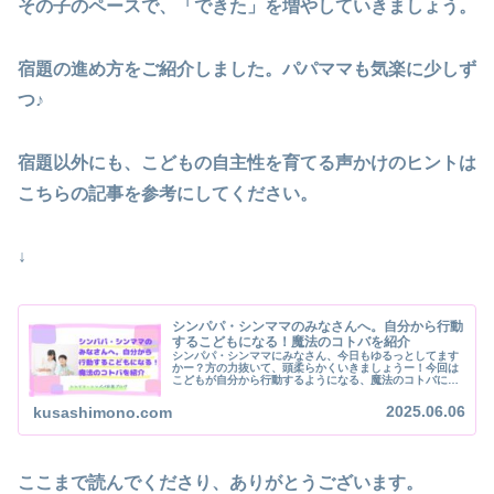
その子のペースで、「できた」を増やしていきましょう。
宿題の進め方をご紹介しました。パパママも気楽に少しず
つ♪
宿題以外にも、こどもの自主性を育てる声かけのヒントは
こちらの記事を参考にしてください。
↓
シンパパ・シンママのみなさんへ。自分から行動
するこどもになる！魔法のコトバを紹介
シンパパ・シンママにみなさん、今日もゆるっとしてます
かー？方の力抜いて、頭柔らかくいきましょうー！今回は
こどもが自分から行動するようになる、魔法のコトバにつ
いてご紹介します。「片付けなさい！」「早くご飯食べな
さい！」「早く起きなさい！」毎日…
2025.06.06
kusashimono.com
ここまで読んでくださり、ありがとうございます。