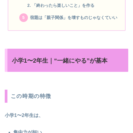
「終わったら楽しいこと」を作る
宿題は「親子関係」を壊すものじゃなくていい
小学1〜2年生｜“一緒にやる”が基本
この時期の特徴
小学1〜2年生は、
集中力が短い