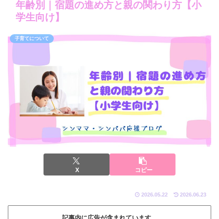
年齢別｜宿題の進め方と親の関わり方【小
学生向け】
子育てについて
X
コピー
2026.05.22
2026.06.23
記事内に広告が含まれています。