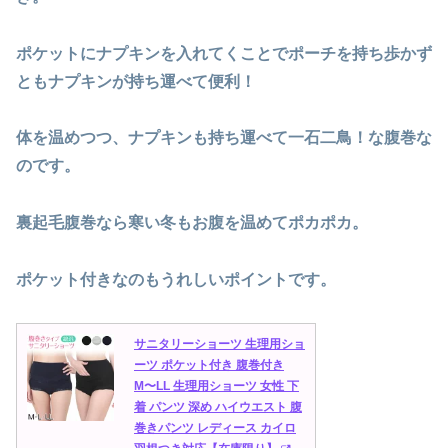
ポケットにナプキンを入れてくことでポーチを持ち歩かず
ともナプキンが持ち運べて便利！
体を温めつつ、ナプキンも持ち運べて一石二鳥！な腹巻な
のです。
裏起毛腹巻なら寒い冬もお腹を温めてポカポカ。
ポケット付きなのもうれしいポイントです。
サニタリーショーツ 生理用ショ
ーツ ポケット付き 腹巻付き
M〜LL 生理用ショーツ 女性 下
着 パンツ 深め ハイウエスト 腹
巻きパンツ レディース カイロ