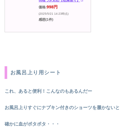
羽根つき対応【在庫限り】
998円
価格:
(2025/5/21 14:23時点)
感想(1件)
お風呂上り用シート
これ、あると便利！こんなのもあるんだー
お風呂上りすぐにナプキン付きのショーツを履かないと
確かに血がポタポタ・・・