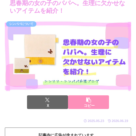
思春期の女の子のパパへ。生理に欠かせな
いアイテムを紹介！
シンパパについて
X
コピー
2025.05.23
2026.06.19
記事内に広告が含まれています。