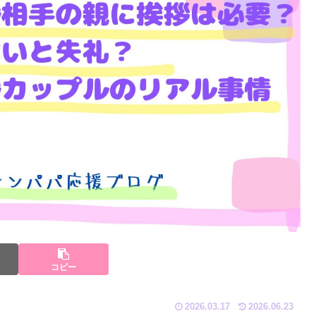
コピー
2026.03.17
2026.06.23