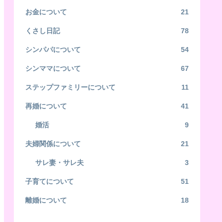
お金について
21
くさし日記
78
シンパパについて
54
シンママについて
67
ステップファミリーについて
11
再婚について
41
婚活
9
夫婦関係について
21
サレ妻・サレ夫
3
子育てについて
51
離婚について
18