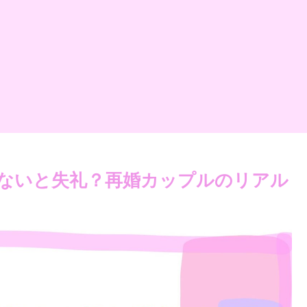
ないと失礼？再婚カップルのリアル