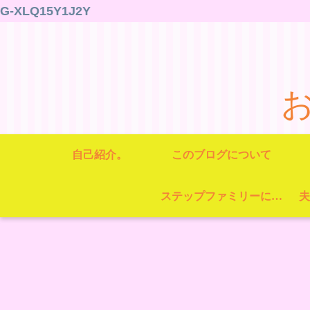
G-XLQ15Y1J2Y
自己紹介。
このブログについて
ステップファミリーについて
夫