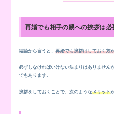
再婚でも相手の親への挨拶は必
結論から言うと、
再婚でも挨拶はしておく方
必ずしなければいけない決まりはありません
でもあります。
挨拶をしておくことで、次のような
メリット