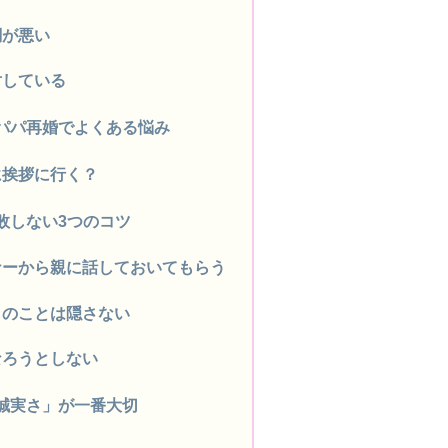
調が悪い
対している
パパ再婚でよくある悩み
に挨拶に行く？
敗しない3つのコツ
ナーから親に話しておいてもらう
ものことは隠さない
なろうとしない
誠実さ」が一番大切