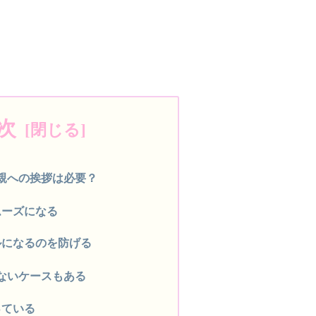
次
親への挨拶は必要？
ムーズになる
ルになるのを防げる
ないケースもある
っている