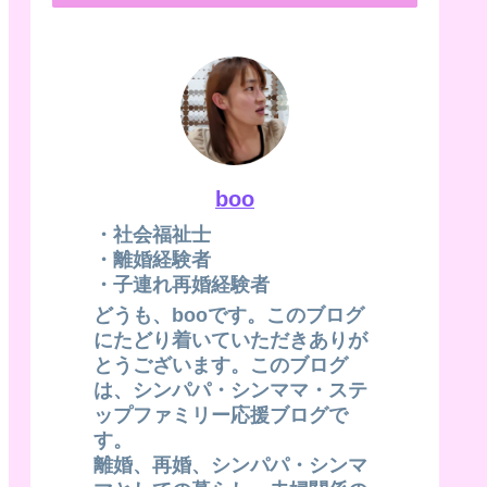
boo
・社会福祉士
・離婚経験者
・子連れ再婚経験者
どうも、booです。このブログ
にたどり着いていただきありが
とうございます。このブログ
は、シンパパ・シンママ・ステ
ップファミリー応援ブログで
す。
離婚、再婚、シンパパ・シンマ