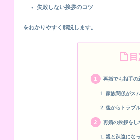
失敗しない挨拶のコツ
をわかりやすく解説します。
目
再婚でも相手の
家族関係がス
後からトラブ
再婚の挨拶をし
親と疎遠にな