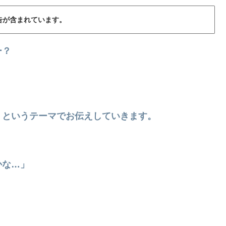
告が含まれています。
ー？
、というテーマでお伝えしていきます。
かな…」
？