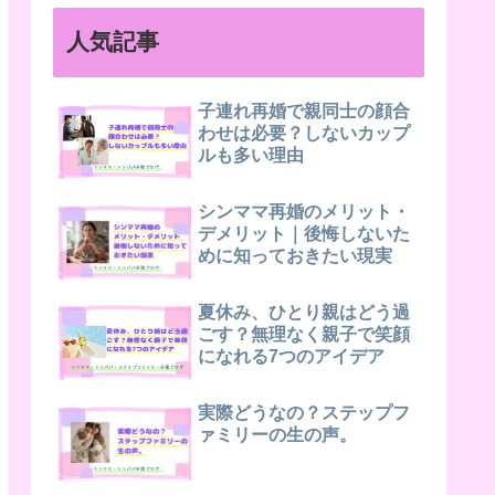
人気記事
子連れ再婚で親同士の顔合
わせは必要？しないカップ
ルも多い理由
シンママ再婚のメリット・
デメリット｜後悔しないた
めに知っておきたい現実
夏休み、ひとり親はどう過
ごす？無理なく親子で笑顔
になれる7つのアイデア
実際どうなの？ステップフ
ァミリーの生の声。