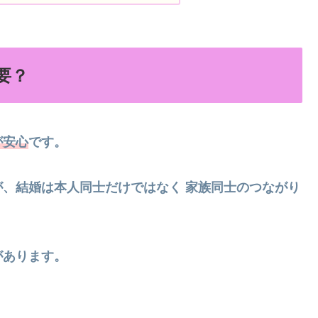
要？
が安心
です。
が、結婚は本人同士だけではなく
家族同士のつながり
があります。