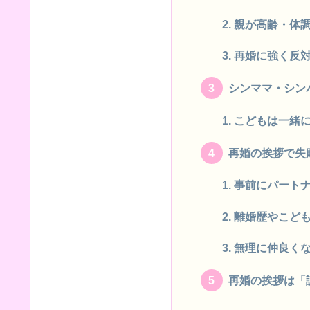
親が高齢・体
再婚に強く反
シンママ・シン
こどもは一緒
再婚の挨拶で失
事前にパート
離婚歴やこど
無理に仲良く
再婚の挨拶は「