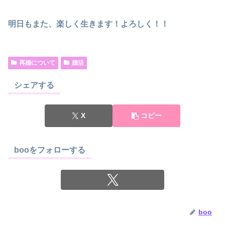
明日もまた、楽しく生きます！よろしく！！
再婚について
婚活
シェアする
X
コピー
booをフォローする
boo