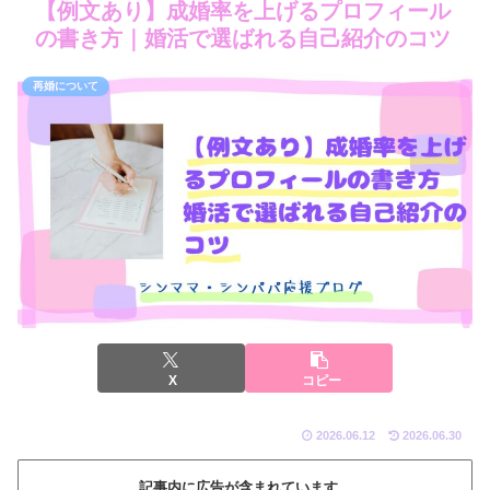
【例文あり】成婚率を上げるプロフィール
の書き方｜婚活で選ばれる自己紹介のコツ
再婚について
X
コピー
2026.06.12
2026.06.30
記事内に広告が含まれています。