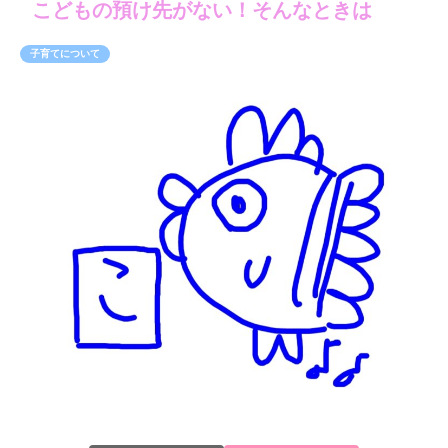
こどもの預け先がない！そんなときは
子育てについて