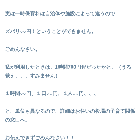
実は一時保育料は自治体や施設によって違うので
ズバリ○○円！ということができません。
ごめんなさい。
私が利用したときは、1時間700円程だったかと。（うる
覚え、、、すみません）
１時間○○円、１日○○円、１人○○円、、、
と、単位も異なるので、詳細はお住いの役場の子育て関係
の窓口へ。
お伝えできずごめんなさい！！